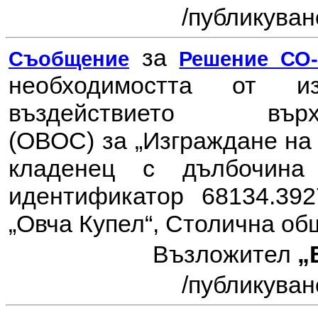
/публикувано
за
Съобщение
Решение СО-8
необходимостта от 
въздействието в
(ОВОС) за
„Изграждане на 
кладенец с дълбочина
идентификатор 68134.392
„Овча Купел“, Столична об
Възложител
„
/публикувано