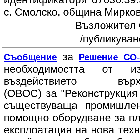
с. Смолско, община Мирков
Възложител
/публикувано
за
Съобщение
Решение СО-7
необходимостта от 
въздействието в
(ОВОС) за
"Реконструкция
съществуваща промишлен
помощно оборудване за пл
експлоатация на нова техн