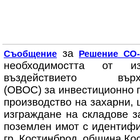
за
Съобщение
Решение СО-8
необходимостта от 
въздействието в
(ОВОС) за
инвестиционно 
производство на захарни, 
изграждане на складове з
поземлен имот с идентифик
гр. Костинброд, община Ко