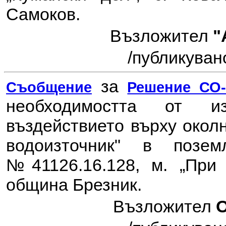
Самоков.
Възложител
"
/публикувано
за
Съобщение
Решение СО-6
необходимостта от 
въздействието върху окол
водоизточник" в позе
№41126.16.128, м. „При 
община Брезник.
Възложител