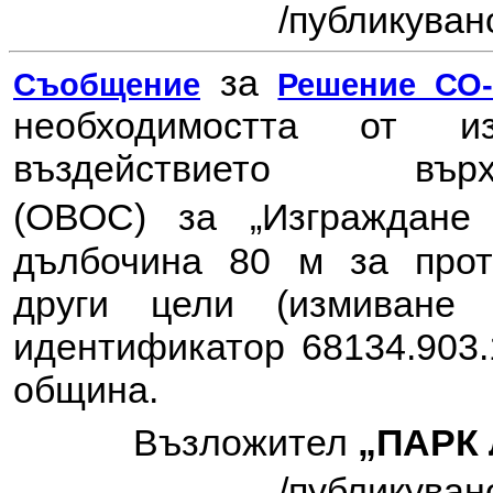
/публикувано
за
Съобщение
Решение СО-6
необходимостта от 
въздействието в
(ОВОС) за
„Изграждане
дълбочина 80 м за прот
други цели (измиване
идентификатор 68134.903.
община.
Възложител
„ПАРК
/публикувано