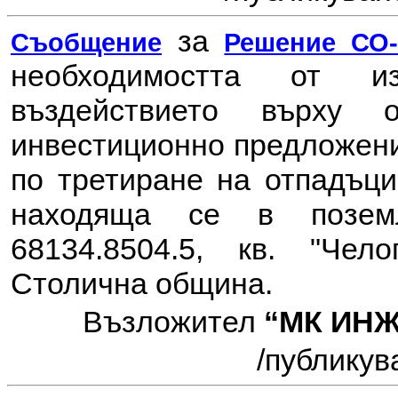
за
Съобщение
Решение СО-6
необходимостта от 
въздействието върху 
инвестиционно предложе
по третиране на отпадъц
находяща се в позем
68134.8504.5, кв. "Чело
Столична община.
Възложител
“МК ИНЖ
/публикувано