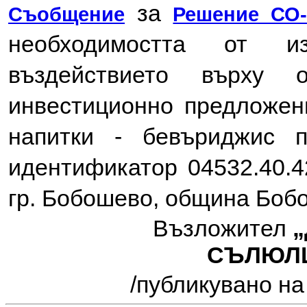
за
Съобщение
Решение СО-6
необходимостта от 
въздействието върху 
инвестиционно предложе
напитки - бевъриджис 
идентификатор 04532.40.4
гр. Бобошево, община Боб
Възложител
СЪЛЮЛ
/публикувано на 06