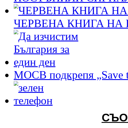
ЧЕРВЕНА КНИГА НА
МОСВ подкрепя „Save t
СЪО