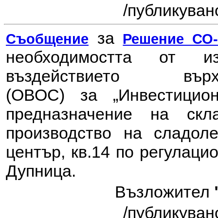
/публикувано
за
Съобщение
Решение СО-6
необходимостта от 
въздействието в
(ОВОС) за
„Инвестици
предназначение на ск
производство на сладоле
център, кв.14 по регулаци
Дупница.
Възложител
/публикувано