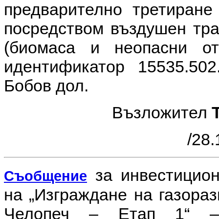
предварително третиране
посредством въздушен тра
(биомаса и неопасни о
идентификатор 15535.502
Бобов дол.
Възложител
/28.
за инвестицио
Съобщение
на
„Изграждане на газора
Челопеч – Етап 1“ – 