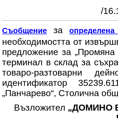
/16.
за
Съобщение
определена
необходимостта от извър
предложение за
„Промяна 
терминал в склад за съхр
товаро-разтоварни де
идентификатор 35239.61
„Панчарево“, Столична общ
Възложител
„ДОМИНО 