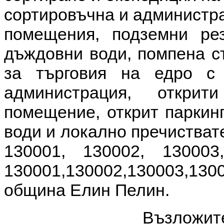
сортировъчна и администра
помещения, подземни ре
дъждовни води, помпена ст
за търговия на едро с 
администрация, откри
помещение, открит паркинг
води и локално пречиства
130001, 130002, 13000
130001,130002,130003,1
община Елин Пелин.
Възложи