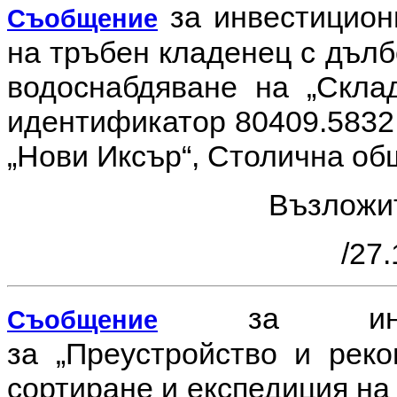
за инвестицио
Съобщение
на тръбен кладенец с дълб
водоснабдяване на „Скла
идентификатор 80409.5832.9
„Нови Иксър“, Столична об
Възложи
/27.
за инв
Съобщение
за
„Преустройство и реко
сортиране и експедиция на 