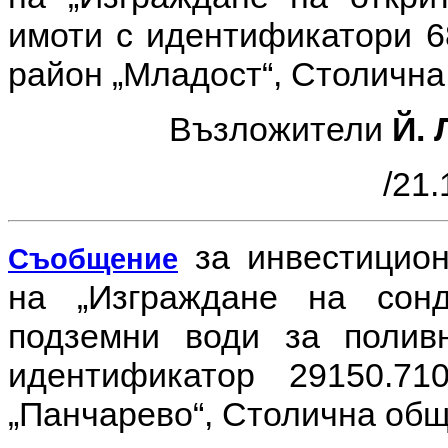
имоти с идентификатори 68
район „Младост“, Столична
Възложители
Й. 
/21.
за инвестицио
Съобщение
на
„Изграждане на сон
подземни води за полив
идентификатор 29150.71
„Панчарево“, Столична общ