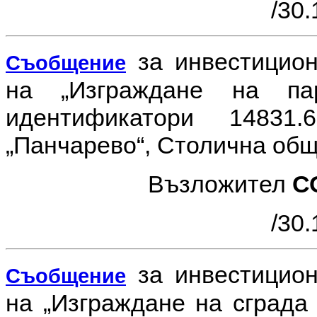
/30.
за инвестицио
Съобщение
на
„Изграждане на па
идентификатори 14831.
„Панчарево“, Столична общ
Възложител
С
/30.
за инвестицио
Съобщение
на
„Изграждане на сграда