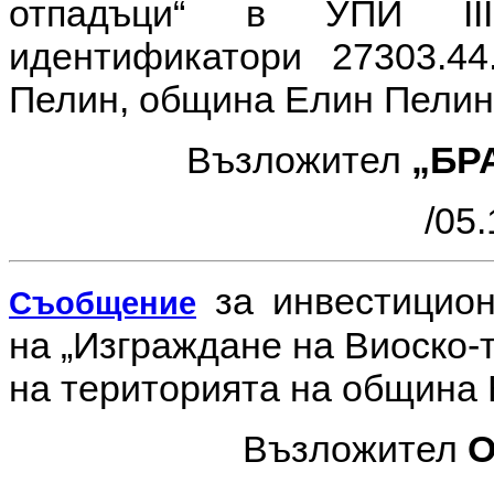
отпадъци“ в УПИ III
идентификатори 27303.44
Пелин, община Елин Пелин
Възложител
„БР
/05.
за инвестицио
Съобщение
на
„Изграждане на Виоско-
на територията на община
Възложител
О