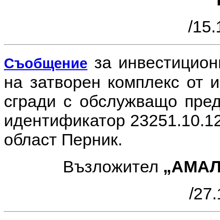
/15.
за инвестицио
Съобщение
на затворен комплекс от 
сгради с обслужващо пред
идентификатор 23251.10.12
област Перник.
Възложител
„АМАЛ
/27.