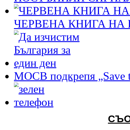
ЧЕРВЕНА КНИГА НА
МОСВ подкрепя „Save t
СЪ