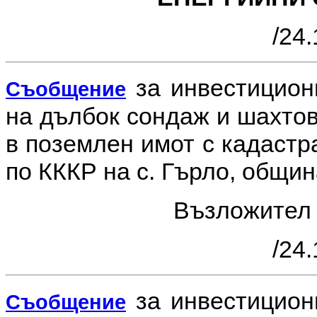
/24.
за инвестицио
Съобщение
на дълбок сондаж и шахтов
в поземлен имот с кадастр
по КККР на с. Гърло, общин
Възложите
/24.
за инвестицио
Съобщение