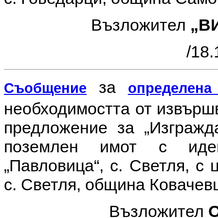
Възложител
„ВИ
/18.
за
Съобщение
определена
необходимостта от извър
предложение за
„Изгражд
поземлен имот с иден
„Павловица“, с. Светля, с
с. Светля, община Ковачевц
Възложител