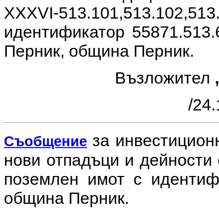
XXXVI-513.101,513.102,513
идентификатор 55871.513.64
Перник, община Перник.
Възложител
/24.
за инвестицион
Съобщение
нови отпадъци и дейности 
поземлен имот с идентифи
община Перник.