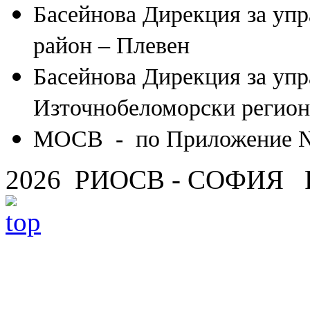
Басейнова Дирекция за упр
район – Плевен
Басейнова Дирекция за упр
Източнобеломорски регион
МОСВ - по Приложение № 1,
2026 РИОСВ - СОФИЯ 