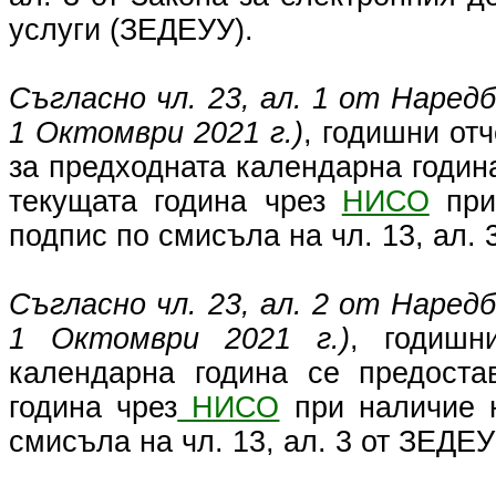
услуги (ЗЕДЕУУ).
Съгласно чл. 23, ал. 1 от Наредб
1 Октомври 2021 г.)
, годишни отч
за предходната календарна годин
текущата година чрез
НИСО
при
подпис по смисъла на чл. 13, ал. 
Съгласно чл. 23, ал. 2 от Наредб
1 Октомври 2021 г.)
, годишн
календарна година се предоста
година чрез
НИСО
при наличие н
смисъла на чл. 13, ал. 3 от ЗЕДЕУ