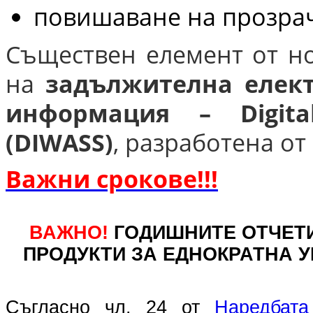
повишаване на прозрач
Съществен елемент от н
на
задължителна елект
информация – Digita
(DIWASS)
, разработена от
Важни срокове!!!
ВАЖНО!
ГОДИШНИТЕ ОТЧЕТ
ПРОДУКТИ ЗА ЕДНОКРАТНА У
Съгласно чл. 24 от
Наредбата