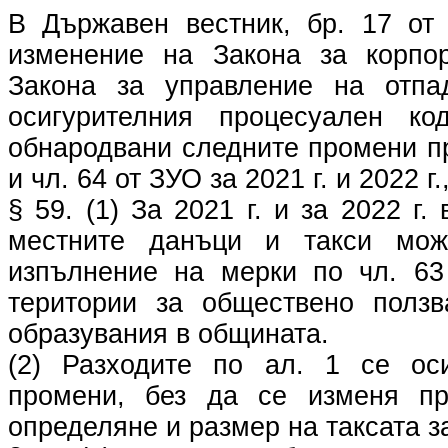
В Държавен вестник, бр. 17 от 
изменение на Закона за корпор
Закона за управление на отпа
осигурителния процесуален 
обнародвани следните промени пр
и чл. 64 от ЗУО за 2021 г. и 2022 г.
§ 59. (1) За 2021 г. и за 2022 г.
местните данъци и такси мо
изпълнение на мерки по чл. 63
територии за обществено полз
образувания в общината.
(2) Разходите по ал. 1 се ос
промени, без да се изменя пр
определяне и размер на таксата з