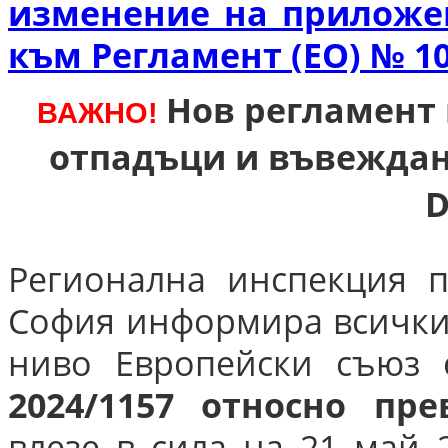
изменение на приложения I
към Регламент (ЕО) № 10
Нов регламент 
ВАЖНО!
отпадъци и въвеждан
D
Регионална инспекция п
София информира всички 
ниво Европейски съюз
2024/1157 относно пр
влезе в сила на 21 май 