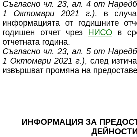
Съгласно чл. 23, ал. 4 от Наредб
1 Октомври 2021 г.)
, в случ
информацията от годишните отч
годишен отчет чрез
НИСО
в сро
отчетната година.
Съгласно чл. 23, ал. 5 от Наредб
1 Октомври 2021 г.)
, след изтич
извършват промяна на предоставе
ИНФОРМАЦИЯ ЗА ПРЕДОСТ
ДЕЙНОСТИ