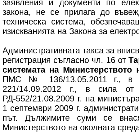
заявления и документи по елек
закона, не се прилага до въве
техническа система, обезпечава
изискванията на Закона за електр
Административната такса за вписв
регистрация съгласно чл. 16 от
Та
системата на Министерството 
ПМС № 136/13.05.2011 г., в 
221/14.09.2012 г., в сила о
РД-552/21.08.2009 г. на министър
1 септември 2009 г. администрат
път. Дължимите суми се внас
Министерството на околната сред