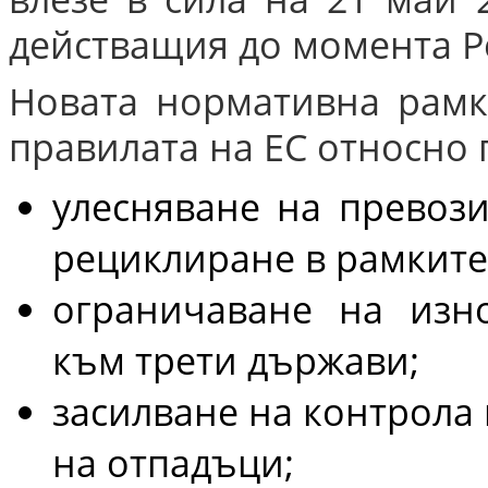
действащия до момента Ре
Новата нормативна рамк
правилата на ЕС относно 
улесняване на превози
рециклиране в рамките 
ограничаване на изн
към трети държави;
засилване на контрола 
на отпадъци;