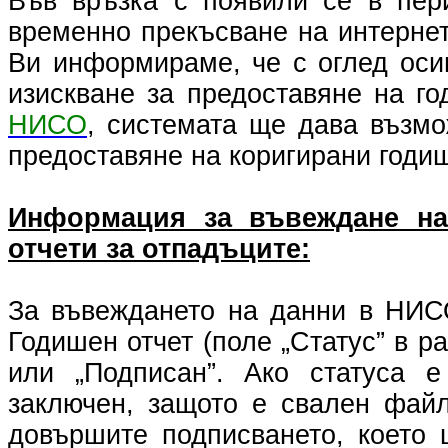
Във връзка с появили се в пер
временно прекъсване на интернет
Ви информираме, че с оглед оси
изискване за предоставяне на го
НИСО
, системата ще дава възмо
предоставяне на коригирани годишн
Информация за въвеждане на
отчети за отпадъците:
За въвеждането на данни в НИСО
Годишен отчет (поле „Статус” в р
или „Подписан”. Ако статуса е
заключен, защото е свален файл
довършите подписването, което 