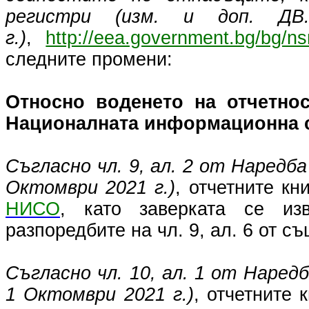
регистри (изм. и доп. Д
г.)
,
http://eea.government.bg/bg/n
следните промени:
Относно воденето на отчетно
Националната информационна 
Съгласно чл. 9, ал. 2 от Наредба
Октомври 2021 г.)
, отчетните кни
НИСО
, като заверката се из
разпоредбите на чл. 9, ал. 6 от с
Съгласно чл. 10, ал. 1 от Наредб
1 Октомври 2021 г.)
, отчетните 