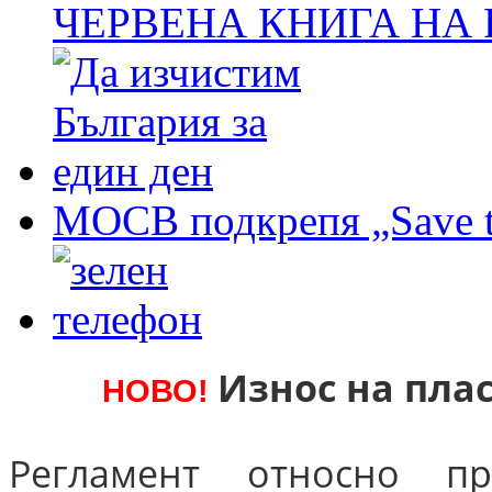
ЧЕРВЕНА КНИГА НА
МОСВ подкрепя „Save t
Износ на пла
НОВО!
Регламент относно пр