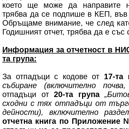
което ще може да направите н
трябва да се подпише в КЕП, във
Обръщаме внимание, че след като
Годишният отчет, трябва да е със 
Информация за отчетност в НИСО
та група:
За отпадъци с кодове от
17-та 
събиране (включително почва
отпадъци от
20-та група
„Бито
сходни с тях отпадъци от търг
дейности), включително разде
отчетна книга по Приложение 