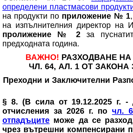
определени пластмасови продукти
на продукти по
приложение № 1
на изпълнителния директор на 
пролижение № 2
за пуснатит
предходната година.
ВАЖНО!
РАЗХОДВАНЕ НА 
ЧЛ. 64, АЛ. 1 ОТ ЗАКОН
Преходни и Заключителни Разп
§ 8. (В сила от 19.12.2025 г. -
отчисления за 2026 г. по
чл. 
отпадъците
може да се разход
чрез вътрешни компенсирани пр