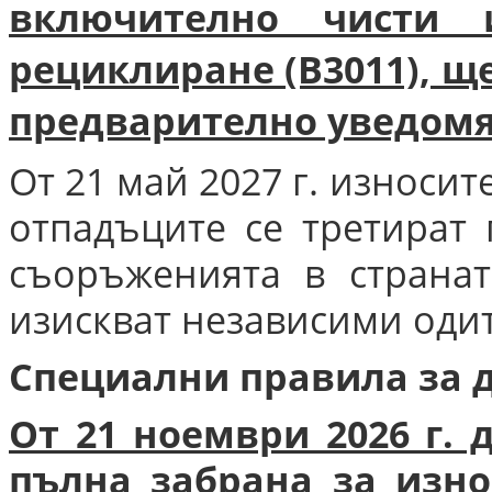
включително чисти 
рециклиране (B3011), щ
предварително уведомя
От 21 май 2027 г. износит
отпадъците се третират
съоръженията в странат
изискват независими оди
Специални правила за 
От 21 ноември 2026 г. 
пълна забрана за изн