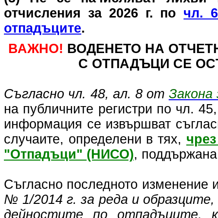
отчисления за 2026 г. по
чл. 
отпадъците
.
ВАЖНО!
ВОДЕНЕТО НА ОТЧЕТ
С ОТПАДЪЦИ СЕ ОС
Съгласно чл. 48, ал. 8 от
Закона
на публичните регистри по чл. 45,
информация се извършват съгласно
случаите, определени в тях,
чрез
"Отпадъци" (НИСО)
, поддържана
Съгласно последното изменение и
№ 1/2014 г. за реда и образците
дейностите по отпадъците, к