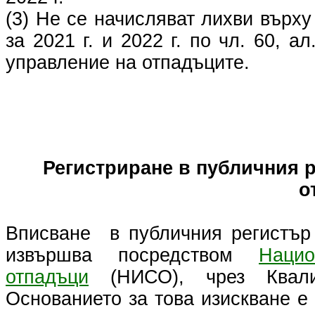
(3) Не се начисляват лихви върх
за 2021 г. и 2022 г. по чл. 60, ал
управление на отпадъците.
Регистриране в публичния р
о
Вписване в публичния регистър 
извършва посредством
Наци
отпадъци
(НИСО), чрез Квалиф
Основанието за това изискване е