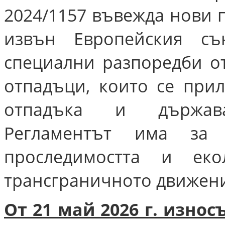
2024/1157 въвежда нови 
извън Европейския съ
специални разпоредби о
отпадъци, които се прил
отпадъка и държава
Регламентът има за 
проследимостта и еко
трансграничното движени
От 21 май 2026 г. изно