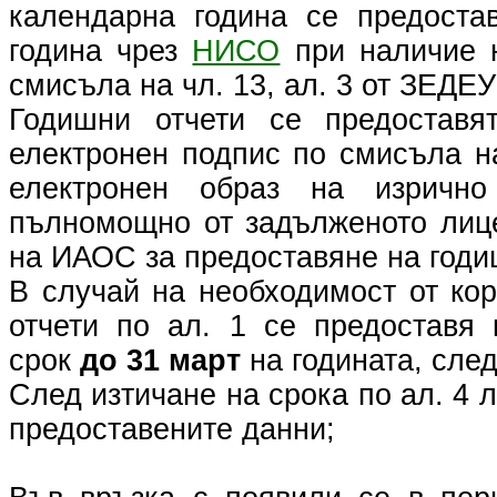
календарна година се предоста
година чрез
НИСО
при наличие н
смисъла на чл. 13, ал. 3 от ЗЕДЕУ
Годишни отчети се предоставя
електронен подпис по смисъла на
електронен образ на изричн
пълномощно от задълженото лице
на ИАОС за предоставяне на годи
В случай на необходимост от ко
отчети по ал. 1 се предоставя 
срок
до 31 март
на годината, след
След изтичане на срока по ал. 4 
предоставените данни;