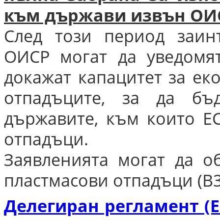
към държави извън ОИ
След този период заин
ОИСР могат да уведомя
докажат капацитет за ек
отпадъците, за да бъ
държавите, към които Е
отпадъци.
Заявленията могат да о
пластмасови отпадъци (B3
Делегиран регламент (Е