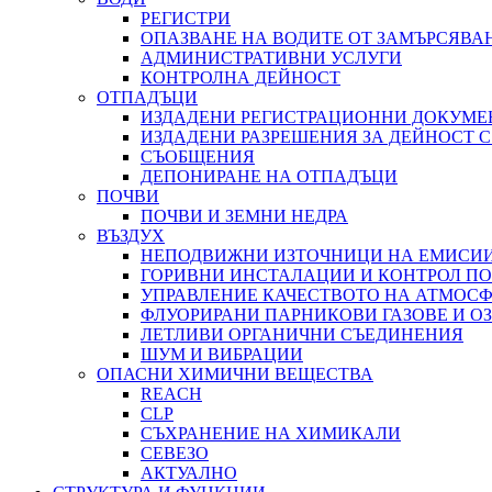
РЕГИСТРИ
ОПАЗВАНЕ НА ВОДИТЕ ОТ ЗАМЪРСЯВА
АДМИНИСТРАТИВНИ УСЛУГИ
КОНТРОЛНА ДЕЙНОСТ
ОТПАДЪЦИ
ИЗДАДЕНИ РЕГИСТРАЦИОННИ ДОКУМЕ
ИЗДАДЕНИ РАЗРЕШЕНИЯ ЗА ДЕЙНОСТ 
СЪОБЩЕНИЯ
ДЕПОНИРАНЕ НА ОТПАДЪЦИ
ПОЧВИ
ПОЧВИ И ЗЕМНИ НЕДРА
ВЪЗДУХ
НЕПОДВИЖНИ ИЗТОЧНИЦИ НА ЕМИСИИ
ГОРИВНИ ИНСТАЛАЦИИ И КОНТРОЛ П
УПРАВЛЕНИЕ КАЧЕСТВОТО НА АТМОСФ
ФЛУОРИРАНИ ПАРНИКОВИ ГАЗОВЕ И 
ЛЕТЛИВИ ОРГАНИЧНИ СЪЕДИНЕНИЯ
ШУМ И ВИБРАЦИИ
ОПАСНИ ХИМИЧНИ ВЕЩЕСТВА
REACH
CLP
СЪХРАНЕНИЕ НА ХИМИКАЛИ
СЕВЕЗО
АКТУАЛНО