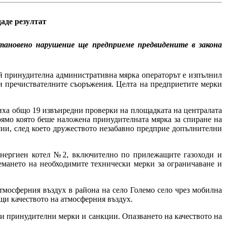
аде резултат
ановено нарушение ще предприеме предвидените в закона
й принудителна административна мярка операторът е изпълнил
 пречиствателните съоръжения. Целта на предприетите мерки
ха общо 19 извънредни проверки на площадката на централата
рямо която беше наложена принудителната мярка за спиране на
ии, след което дружеството незабавно предприе допълнителни
нергиен котел №2, включително по прилежащите газоходи и
емането на необходимите технически мерки за ограничаване и
мосферния въздух в района на село Големо село чрез мобилна
щи качеството на атмосферния въздух.
и принудителни мерки и санкции. Опазването на качеството на