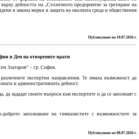
 върху дейността на „Столичното предприятие за третиране на
ени в закона мерки в защита на околната среда и обществения
Публикувано на 10.07.2026 г.
фия в Ден на отворените врати
ен Златаров“ – гр. София.
 различните експертни направления. Те имаха възможност да
олната и административната дейност.
, да зададат своите въпроси към експертите и да се запознаят с
-доброто запознаване на гимназистите с възможностите за
Публикувано на 08.07.2026 г.