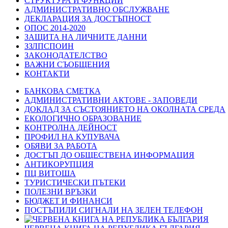
СТРУКТУРА И ФУНКЦИИ
АДМИНИСТРАТИВНО ОБСЛУЖВАНЕ
ДЕКЛАРАЦИЯ ЗА ДОСТЪПНОСТ
ОПОС 2014-2020
ЗАЩИТА НА ЛИЧНИТЕ ДАННИ
ЗЗЛПСПОИН
ЗАКОНОДАТЕЛСТВО
ВАЖНИ СЪОБЩЕНИЯ
КОНТАКТИ
БАНКОВА СМЕТКА
АДМИНИСТРАТИВНИ АКТОВЕ - ЗАПОВЕДИ
ДОКЛАД ЗА СЪСТОЯНИЕТО НА ОКОЛНАТА СРЕДА
ЕКОЛОГИЧНО ОБРАЗОВАНИЕ
КОНТРОЛНА ДЕЙНОСТ
ПРОФИЛ НА КУПУВАЧА
ОБЯВИ ЗА РАБОТА
ДОСТЪП ДО ОБЩЕСТВЕНА ИНФОРМАЦИЯ
АНТИКОРУПЦИЯ
ПЦ ВИТОША
ТУРИСТИЧЕСКИ ПЪТЕКИ
ПОЛЕЗНИ ВРЪЗКИ
БЮДЖЕТ И ФИНАНСИ
ПОСТЪПИЛИ СИГНАЛИ НА ЗЕЛЕН ТЕЛЕФОН