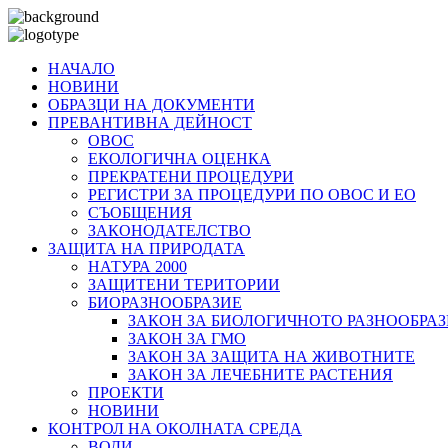
НАЧАЛО
НОВИНИ
ОБРАЗЦИ НА ДОКУМЕНТИ
ПРЕВАНТИВНА ДЕЙНОСТ
ОВОС
ЕКОЛОГИЧНА ОЦЕНКА
ПРЕКРАТЕНИ ПРОЦЕДУРИ
РЕГИСТРИ ЗА ПРОЦЕДУРИ ПО ОВОС И ЕО
СЪОБЩЕНИЯ
ЗАКОНОДАТЕЛСТВО
ЗАЩИТА НА ПРИРОДАТА
НАТУРА 2000
ЗАЩИТЕНИ ТЕРИТОРИИ
БИОРАЗНООБРАЗИЕ
ЗАКОН ЗА БИОЛОГИЧНОТО РАЗНООБРАЗ
ЗАКОН ЗА ГМО
ЗАКОН ЗА ЗАЩИТА НА ЖИВОТНИТЕ
ЗАКОН ЗА ЛЕЧЕБНИТЕ РАСТЕНИЯ
ПРОЕКТИ
НОВИНИ
КОНТРОЛ НА ОКОЛНАТА СРЕДА
ВОДИ