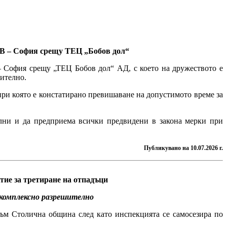
СВ – София срещу ТЕЦ „Бобов дол“
 София срещу „ТЕЦ Бобов дол“ АД, с което на дружеството е
ително.
при която е констатирано превишаване на допустимото време за
ни и да предприема всички предвидени в закона мерки при
Публикувано на 10.07.2026 г.
ие за третиране на отпадъци
комплексно разрешително
ъм Столична община след като инспекцията се самосезира по