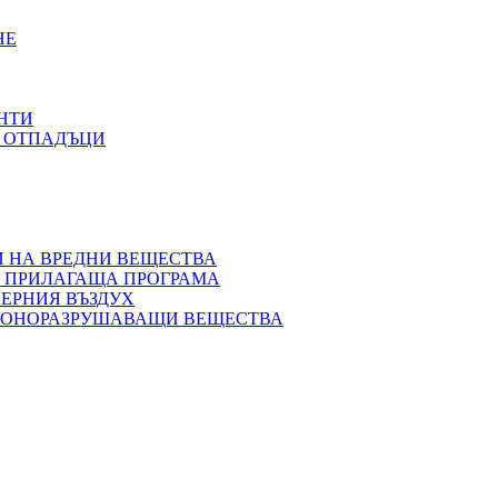
НЕ
НТИ
С ОТПАДЪЦИ
 НА ВРЕДНИ ВЕЩЕСТВА
О ПРИЛАГАЩА ПРОГРАМА
ЕРНИЯ ВЪЗДУХ
ОЗОНОРАЗРУШАВАЩИ ВЕЩЕСТВА