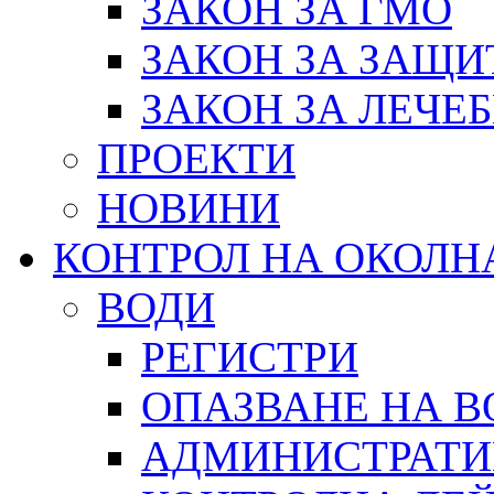
ЗАКОН ЗА ГМО
ЗАКОН ЗА ЗАЩИ
ЗАКОН ЗА ЛЕЧЕ
ПРОЕКТИ
НОВИНИ
КОНТРОЛ НА ОКОЛН
ВОДИ
РЕГИСТРИ
ОПАЗВАНЕ НА В
АДМИНИСТРАТИ