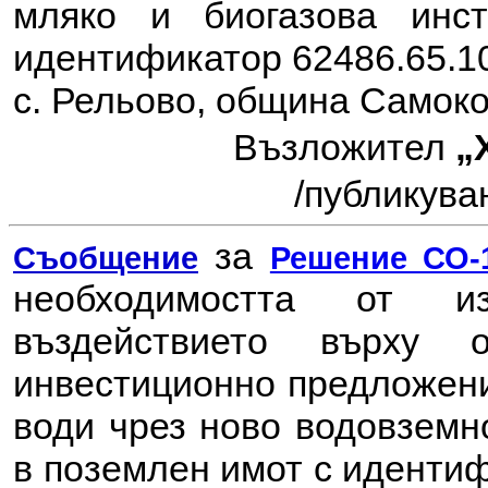
мляко и биогазова инс
идентификатор 62486.65.10
с. Рельово, община Самоко
Възложител
„
/
публикуван
за
Съобщение
Решение СО-1
необходимостта от 
въздействието върху
инвестиционно предложен
води чрез ново водовземн
в поземлен имот с идентиф