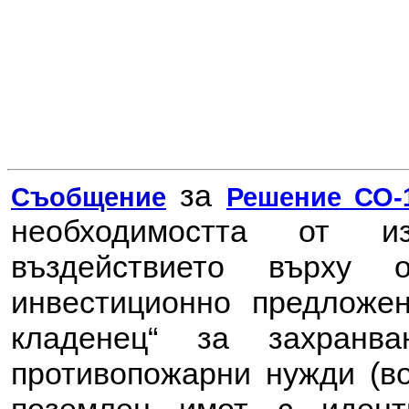
за
Съобщение
Решение СО-1
необходимостта от 
въздействието върху
инвестиционно предлож
кладенец“ за захранв
противопожарни нужди (во