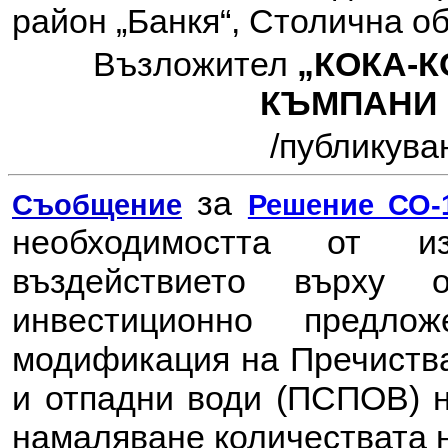
район „Банкя“, Столична о
Възложител
„КОКА-
КЪМПАНИ 
/
публикуван
за
Съобщение
Решение СО-1
необходимостта от 
въздействието върху
инвестиционно предл
модификация на Пречиства
и отпадни води (ПСПОВ)
намаляване количествата н