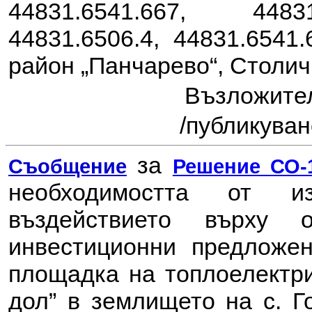
44831.6541.667, 44831
44831.6506.4, 44831.6541.
район „Панчарево“, Столи
Възложит
/
публикувано
за
Съобщение
Решение СО-1
необходимостта от 
въздействието върху
инвестиционни предложен
площадка на топлоелектри
дол” в землището на с. Г