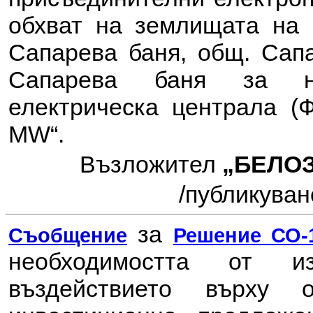
обхват на землищата на с
Сапарева баня, общ. Сапа
Сапарева баня за ну
електрическа централа (
MW“.
Възложител
„БЕЛОЗ
/
публикувано
за
Съобщение
Решение СО-1
необходимостта от 
въздействието върху