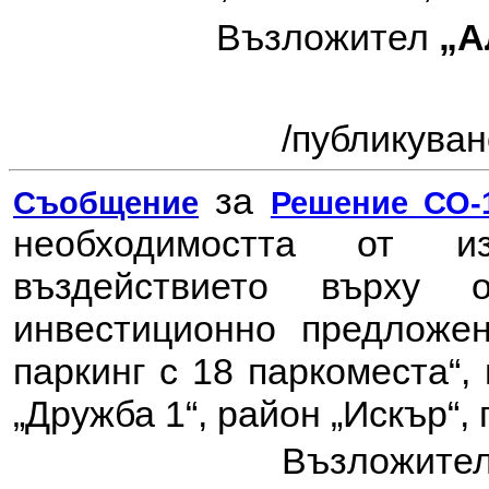
Възложител
„А
/
публикувано
за
Съобщение
Решение СО-1
необходимостта от 
въздействието върху
инвестиционно предлож
паркинг с 18 паркоместа“, 
„Дружба 1“, район „Искър“,
Възложите