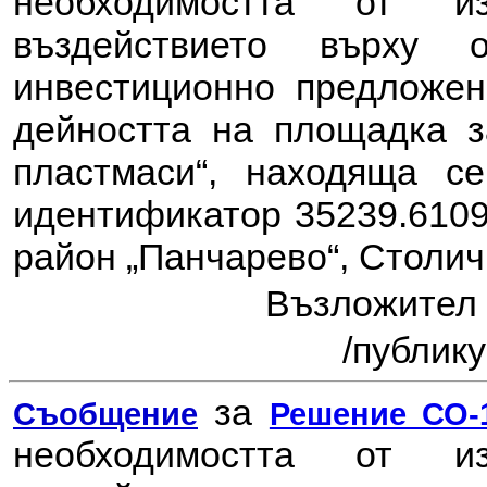
необходимостта от 
въздействието върху
инвестиционно предложе
дейността на площадка з
пластмаси“, находяща с
идентификатор 35239.6109.
район „Панчарево“, Столи
Възложител
/
публику
за
Съобщение
Решение СО-1
необходимостта от 