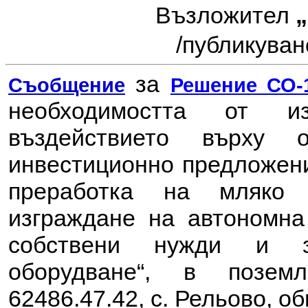
Възложител
/
публикувано
за
Съобщение
Решение СО-1
необходимостта от 
въздействието върху
инвестиционно предложен
преработка на мляко 
изграждане на автономна
собствени нужди и за
оборудване“, в позем
62486.47.42, с. Рельово, 