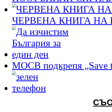
ЧЕРВЕНА КНИГА НА
МОСВ подкрепя „Save t
СЪ